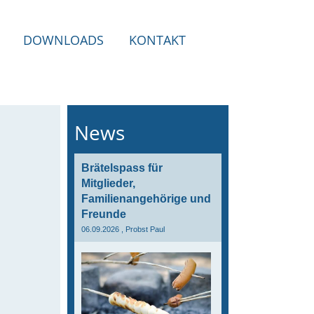
DOWNLOADS
KONTAKT
News
Brätelspass für
Mitglieder,
Familienangehörige und
Freunde
06.09.2026
, Probst Paul