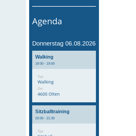
Agenda
Donnerstag 06.08.2026
Walking
18:00 - 19:00
Typ
Walking
Ort
4600 Olten
Sitzballtraining
20:00 - 21:30
Typ