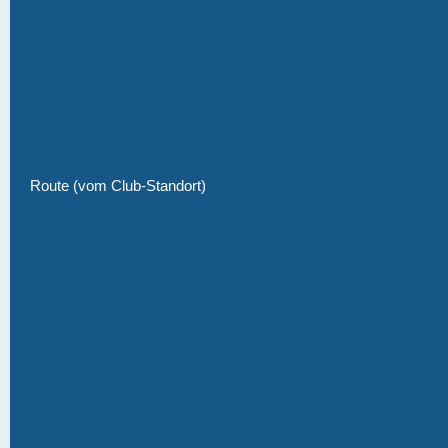
Route (vom Club-Standort)