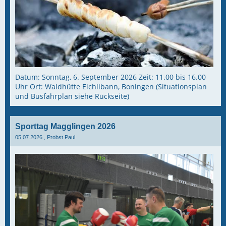
Datum: Sonntag, 6. September 2026 Zeit: 11.00 bis 16.00
Uhr Ort: Waldhütte Eichlibann, Boningen (Situationsplan
und Busfahrplan siehe Rückseite)
Sporttag Magglingen 2026
05.07.2026
, Probst Paul