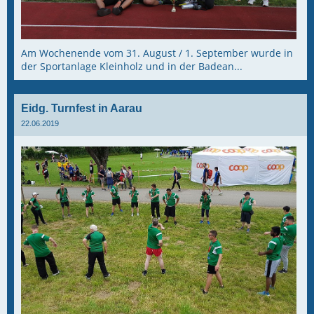
Am Wochenende vom 31. August / 1. September wurde in
der Sportanlage Kleinholz und in der Badean...
Eidg. Turnfest in Aarau
22.06.2019