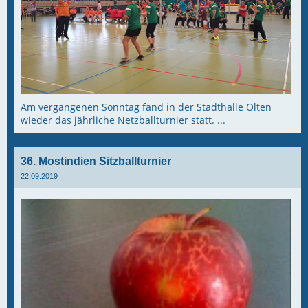
Am vergangenen Sonntag fand in der Stadthalle Olten
wieder das jährliche Netzballturnier statt. ...
36. Mostindien Sitzballturnier
22.09.2019