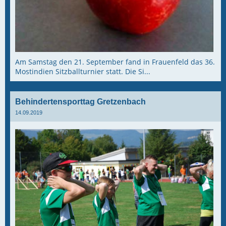
Am Samstag den 21. September fand in Frauenfeld das 36.
Mostindien Sitzballturnier statt. Die Si...
Behindertensporttag Gretzenbach
14.09.2019