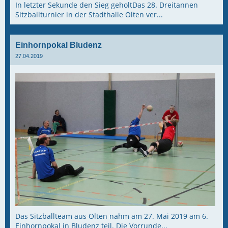
In letzter Sekunde den Sieg geholtDas 28. Dreitannen
Sitzballturnier in der Stadthalle Olten ver...
Einhornpokal Bludenz
27.04.2019
Das Sitzballteam aus Olten nahm am 27. Mai 2019 am 6.
Einhornpokal in Bludenz teil. Die Vorrunde...