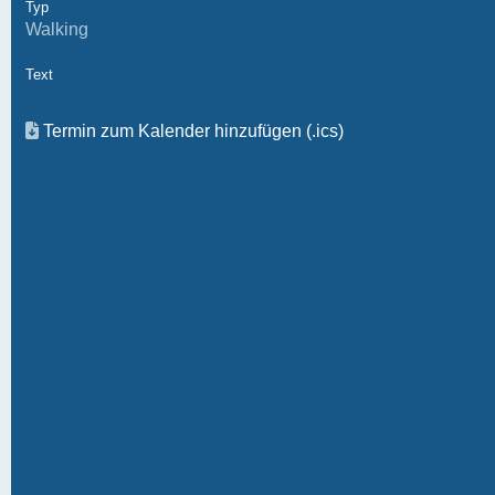
Typ
Walking
Text
Termin zum Kalender hinzufügen (.ics)