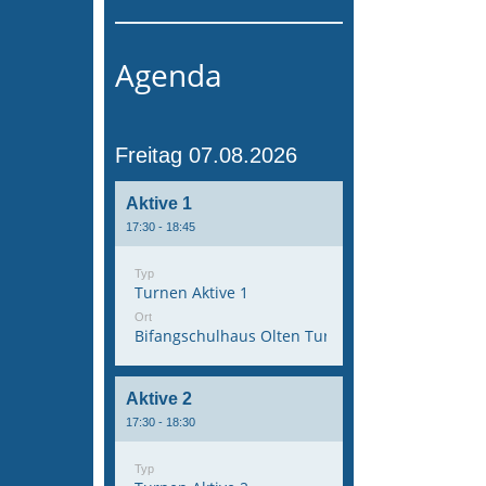
Agenda
Freitag 07.08.2026
Aktive 1
17:30 - 18:45
Typ
Turnen Aktive 1
Ort
Bifangschulhaus Olten Turnhalle 1
Aktive 2
17:30 - 18:30
Typ