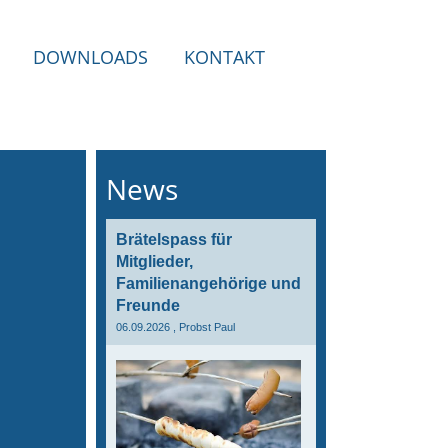
DOWNLOADS
KONTAKT
News
Brätelspass für
Mitglieder,
Familienangehörige und
Freunde
06.09.2026
, Probst Paul