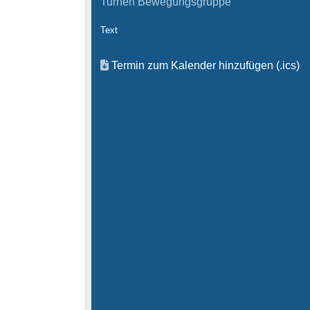
Turnen Bewegungsgruppe
Text
Termin zum Kalender hinzufügen (.ics)