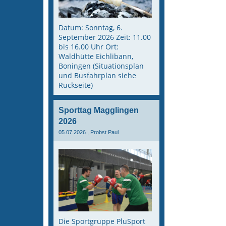
Datum: Sonntag, 6.
September 2026 Zeit: 11.00
bis 16.00 Uhr Ort:
Waldhütte Eichlibann,
Boningen (Situationsplan
und Busfahrplan siehe
Rückseite)
Sporttag Magglingen
2026
05.07.2026
, Probst Paul
Die Sportgruppe PluSport