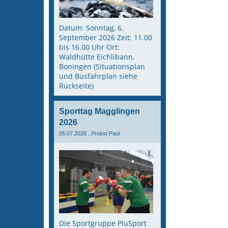
Datum: Sonntag, 6.
September 2026 Zeit: 11.00
bis 16.00 Uhr Ort:
Waldhütte Eichlibann,
Boningen (Situationsplan
und Busfahrplan siehe
Rückseite)
Sporttag Magglingen
2026
05.07.2026
, Probst Paul
Die Sportgruppe PluSport