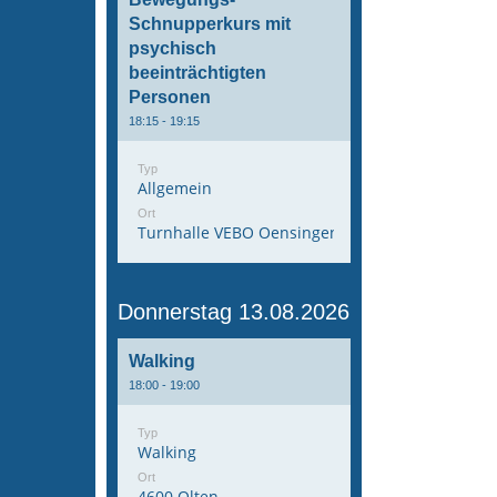
Schnupperkurs mit
psychisch
beeinträchtigten
Personen
18:15 - 19:15
Typ
Allgemein
Ort
Turnhalle VEBO Oensingen
Donnerstag 13.08.2026
Walking
18:00 - 19:00
Typ
Walking
Ort
4600 Olten