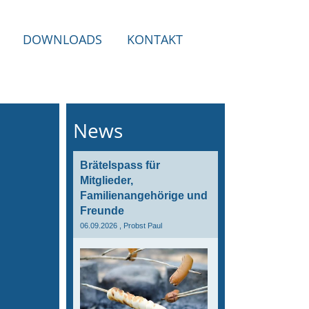
DOWNLOADS
KONTAKT
News
Brätelspass für
Mitglieder,
Familienangehörige und
Freunde
06.09.2026
, Probst Paul