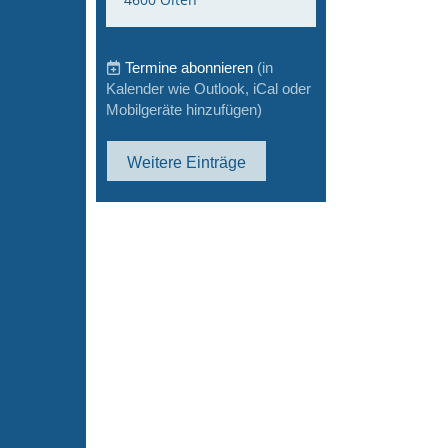
Termine abonnieren
(in
Kalender wie Outlook, iCal oder
Mobilgeräte hinzufügen)
Weitere Einträge