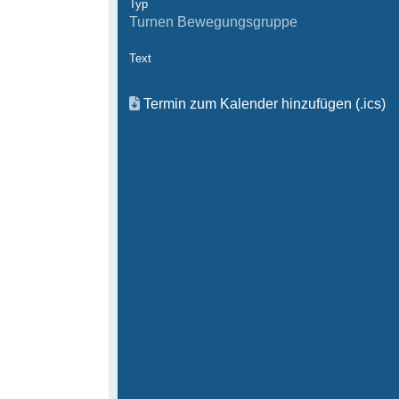
Typ
Turnen Bewegungsgruppe
Text
Termin zum Kalender hinzufügen (.ics)