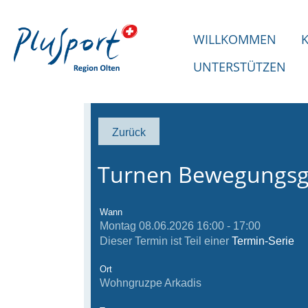
WILLKOMMEN
UNTERSTÜTZEN
Zurück
Turnen Bewegungs
Wann
Montag 08.06.2026 16:00 - 17:00
Dieser Termin ist Teil einer
Termin-Serie
Ort
Wohngruzpe Arkadis