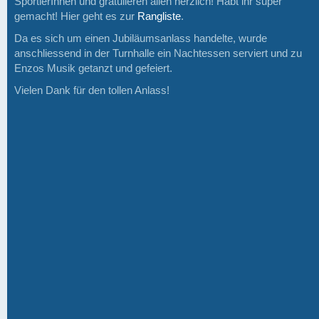
SportlerInnen und gratulieren allen herzlich! Habt ihr super
gemacht! Hier geht es zur
Rangliste
.
Da es sich um einen Jubiläumsanlass handelte, wurde
anschliessend in der Turnhalle ein Nachtessen serviert und zu
Enzos Musik getanzt und gefeiert.
Vielen Dank für den tollen Anlass!