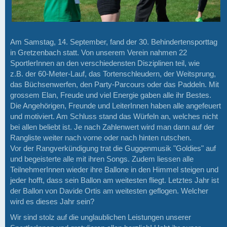
Am Samstag, 14. September, fand der 30. Behindertensporttag
in Gretzenbach statt. Von unserem Verein nahmen 22
SportlerInnen an den verschiedensten Disziplinen teil, wie
z.B. der 60-Meter-Lauf, das Tortenschleudern, der Weitsprung,
das Büchsenwerfen, den Party-Parcours oder das Paddeln. Mit
grossem Elan, Freude und viel Energie gaben alle ihr Bestes.
Die Angehörigen, Freunde und LeiterInnen haben alle angefeuert
und motiviert. Am Schluss stand das Würfeln an, welches nicht
bei allen beliebt ist. Je nach Zahlenwert wird man dann auf der
Rangliste weiter nach vorne oder nach hinten rutschen.
Vor der Rangverkündigung trat die Guggenmusik "Goldies" auf
und begeisterte alle mit ihren Songs. Zudem liessen alle
TeilnehmerInnen wieder ihre Ballone in den Himmel steigen und
jeder hofft, dass sein Ballon am weitesten fliegt. Letztes Jahr ist
der Ballon von Davide Ortis am weitesten geflogen. Welcher
wird es dieses Jahr sein?
Wir sind stolz auf die unglaublichen Leistungen unserer