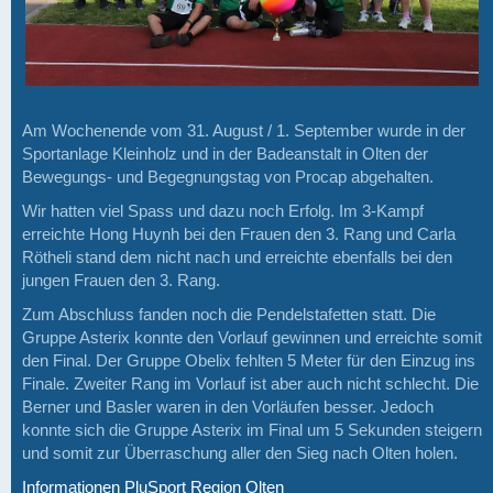
Am Wochenende vom 31. August / 1. September wurde in der
Sportanlage Kleinholz und in der Badeanstalt in Olten der
Bewegungs- und Begegnungstag von Procap abgehalten.
Wir hatten viel Spass und dazu noch Erfolg. Im 3-Kampf
erreichte Hong Huynh bei den Frauen den 3. Rang und Carla
Rötheli stand dem nicht nach und erreichte ebenfalls bei den
jungen Frauen den 3. Rang.
Zum Abschluss fanden noch die Pendelstafetten statt. Die
Gruppe Asterix konnte den Vorlauf gewinnen und erreichte somit
den Final. Der Gruppe Obelix fehlten 5 Meter für den Einzug ins
Finale. Zweiter Rang im Vorlauf ist aber auch nicht schlecht. Die
Berner und Basler waren in den Vorläufen besser. Jedoch
konnte sich die Gruppe Asterix im Final um 5 Sekunden steigern
und somit zur Überraschung aller den Sieg nach Olten holen.
Informationen PluSport Region Olten