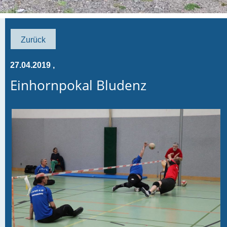
Zurück
27.04.2019
,
Einhornpokal Bludenz