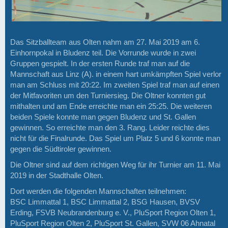
Das Sitzballteam aus Olten nahm am 27. Mai 2019 am 6.
Einhornpokal in Bludenz teil. Die Vorrunde wurde in zwei
Gruppen gespielt. In der ersten Runde traf man auf die
Mannschaft aus Linz (A). in einem hart umkämpften Spiel verlor
man am Schluss mit 20:22. Im zweiten Spiel traf man auf einen
der Mitfavoriten um den Turniersieg. Die Oltner konnten gut
mithalten und am Ende erreichte man ein 25:25. Die weiteren
beiden Spiele konnte man gegen Bludenz und St. Gallen
gewinnen. So erreichte man den 3. Rang. Leider reichte dies
nicht für die Finalrunde. Das Spiel um Platz 5 und 6 konnte man
gegen die Südtiroler gewinnen.
Die Oltner sind auf dem richtigen Weg für ihr Turnier am 11. Mai
2019 in der Stadthalle Olten.
Dort werden die folgenden Mannschaften teilnehmen:
BSC Limmattal 1, BSC Limmattal 2, BSG Hausen, BVSV
Erding, FSVB Neubrandenburg e. V., PluSport Region Olten 1,
PluSport Region Olten 2, PluSport St. Gallen, SVW 06 Ahnatal