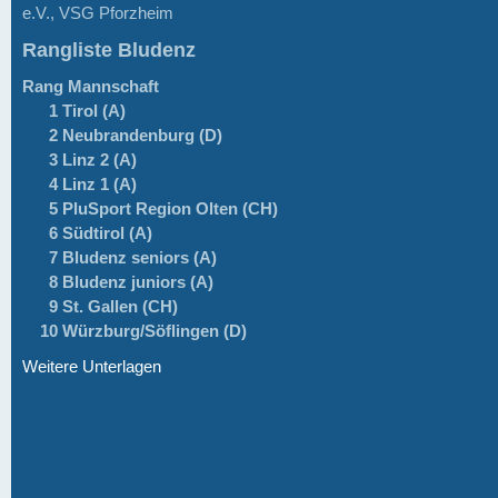
e.V., VSG Pforzheim
Rangliste Bludenz
Rang
Mannschaft
1 Tirol (A)
2 Neubrandenburg (D)
3 Linz 2 (A)
4 Linz 1 (A)
5 PluSport Region Olten (CH)
6 Südtirol (A)
7 Bludenz seniors (A)
8 Bludenz juniors (A)
9 St. Gallen (CH)
10 Würzburg/Söflingen (D)
Weitere Unterlagen