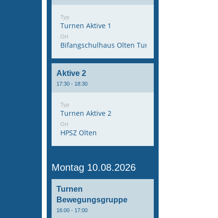
Typ
Turnen Aktive 1
Ort
Bifangschulhaus Olten Turnhalle 1
Aktive 2
17:30 - 18:30
Typ
Turnen Aktive 2
Ort
HPSZ Olten
Montag 10.08.2026
Turnen
Bewegungsgruppe
16:00 - 17:00