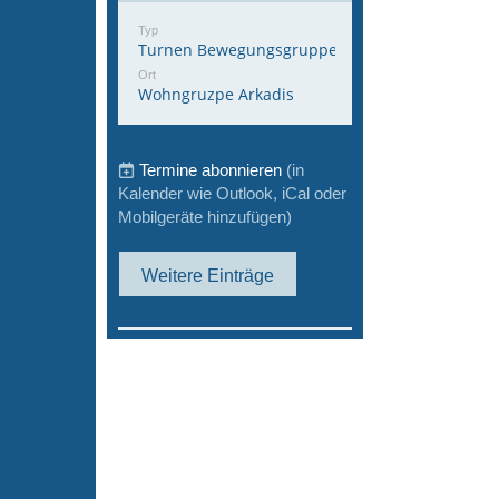
Typ
Turnen Bewegungsgruppe
Ort
Wohngruzpe Arkadis
Termine abonnieren
(in
Kalender wie Outlook, iCal oder
Mobilgeräte hinzufügen)
Weitere Einträge