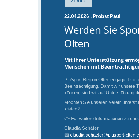
Zurück
22.04.2026
, Probst Paul
Werden Sie Spo
Olten
Mit Ihrer Unterstützung ermö
Menschen mit Beeinträchtigun
PluSport Region Olten engagiert sic
Beeinträchtigung. Damit wir unsere T
können, sind wir auf Unterstützung
Möchten Sie unseren Verein unterstüt
leisten?
👉 Für weitere Informationen zu unse
Claudia Schäfer
📧
claudia.schaefer@plusport-olten.