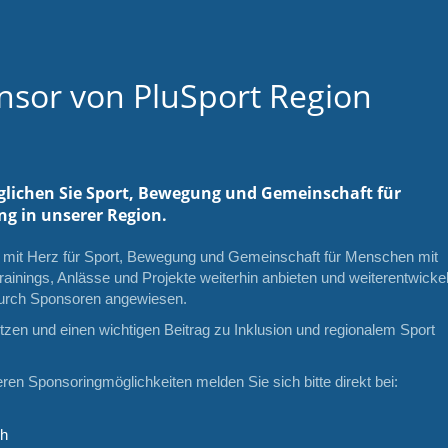
nsor von PluSport Region
glichen Sie Sport, Bewegung und Gemeinschaft für
g in unserer Region.
h mit Herz für Sport, Bewegung und Gemeinschaft für Menschen mit
rainings, Anlässe und Projekte weiterhin anbieten und weiterentwicke
 durch Sponsoren angewiesen.
zen und einen wichtigen Beitrag zu Inklusion und regionalem Sport
ren Sponsoringmöglichkeiten melden Sie sich bitte direkt bei:
ch