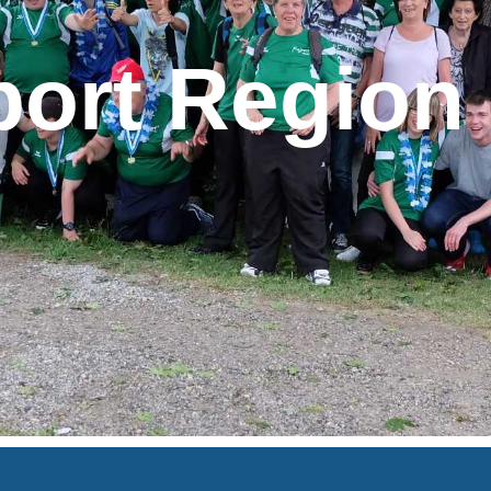
port Region 