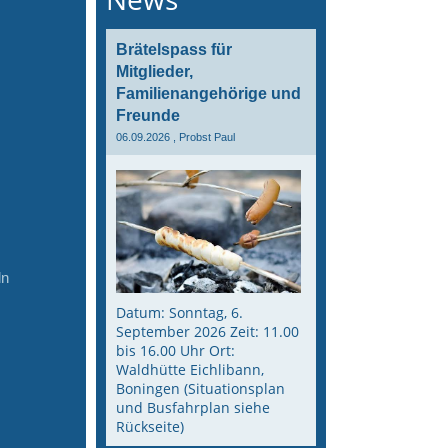
Brätelspass für
Mitglieder,
Familienangehörige und
Freunde
06.09.2026
, Probst Paul
ln
Datum: Sonntag, 6.
September 2026 Zeit: 11.00
bis 16.00 Uhr Ort:
Waldhütte Eichlibann,
Boningen (Situationsplan
und Busfahrplan siehe
Rückseite)