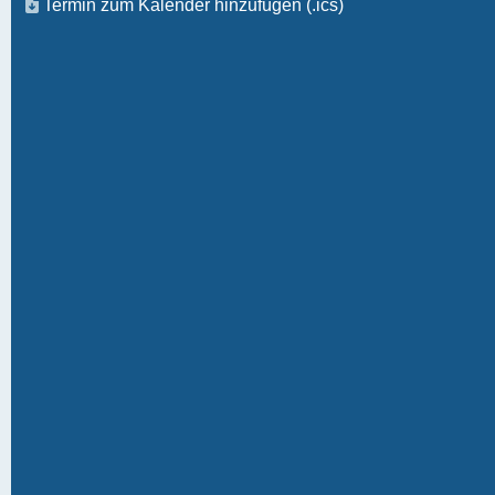
Termin zum Kalender hinzufügen (.ics)