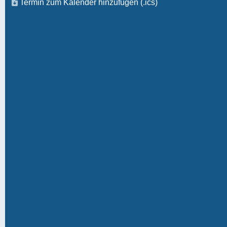
Termin zum Kalender hinzufügen (.ics)