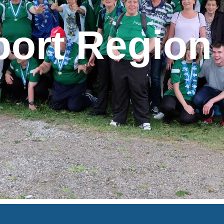
port Region 