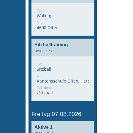
Typ
Walking
Ort
4600 Olten
Sitzballtraining
20:00 - 21:30
Typ
Sitzball
Ort
Kantonsschule Olten, Hardfeldstrasse 53, 4600 
Teilnehmer
-Sitzball
Freitag 07.08.2026
Aktive 1