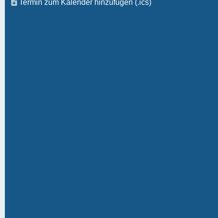
Termin zum Kalender hinzufügen (.ics)