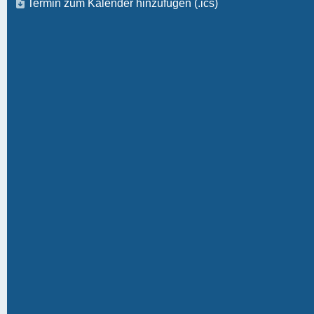
Termin zum Kalender hinzufügen (.ics)