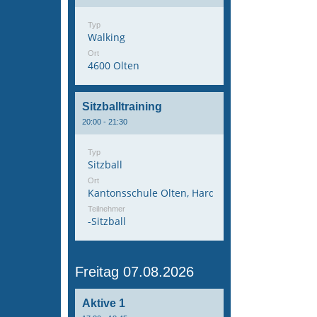
Typ
Walking
Ort
4600 Olten
Sitzballtraining
20:00 - 21:30
Typ
Sitzball
Ort
Kantonsschule Olten, Hardfeldstrasse 53, 4600 
Teilnehmer
-Sitzball
Freitag 07.08.2026
Aktive 1