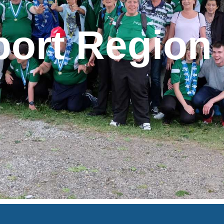
port Region 