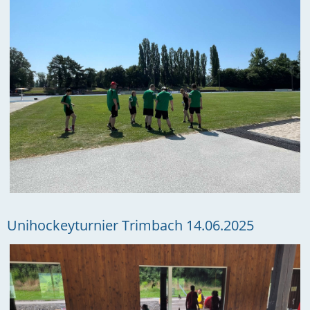
Unihockeyturnier Trimbach 14.06.2025