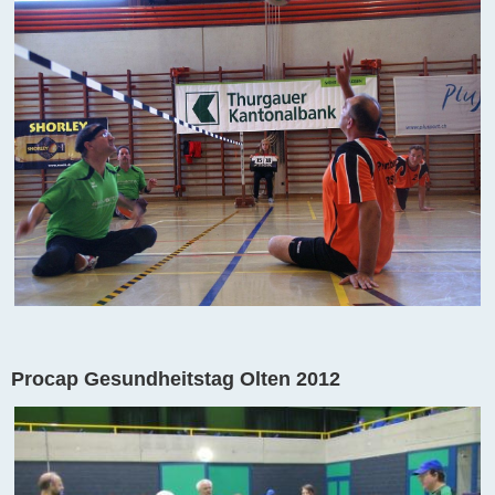
Procap Gesundheitstag Olten 2012