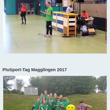
PluSport-Tag Magglingen 2017