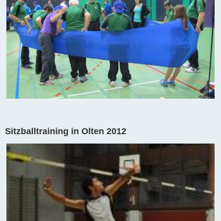
Sitzballtraining in Olten 2012