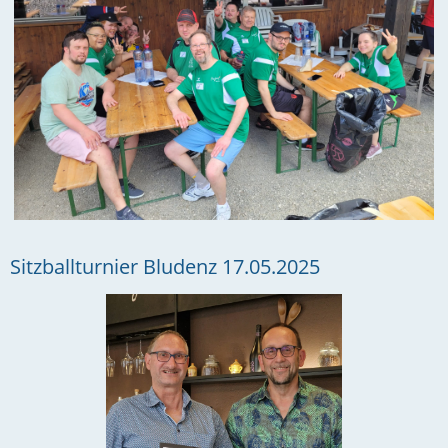
Sitzballturnier Bludenz 17.05.2025